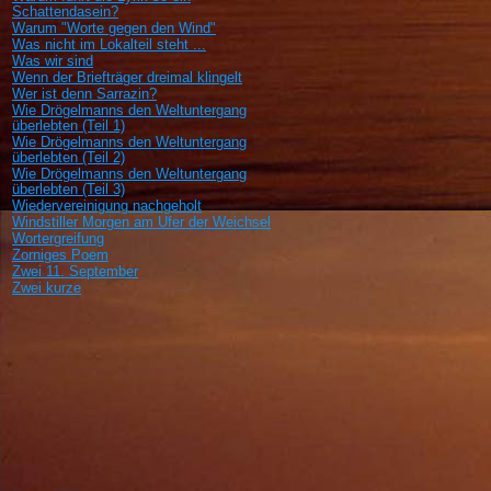
Schattendasein?
Warum "Worte gegen den Wind"
Was nicht im Lokalteil steht ...
Was wir sind
Wenn der Briefträger dreimal klingelt
Wer ist denn Sarrazin?
Wie Drögelmanns den Weltuntergang
überlebten (Teil 1)
Wie Drögelmanns den Weltuntergang
überlebten (Teil 2)
Wie Drögelmanns den Weltuntergang
überlebten (Teil 3)
Wiedervereinigung nachgeholt
Windstiller Morgen am Ufer der Weichsel
Wortergreifung
Zorniges Poem
Zwei 11. September
Zwei kurze