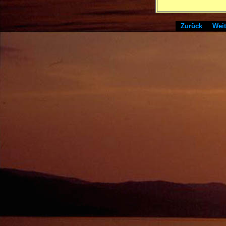
[
Zurück
]
[
Weit