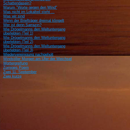
Schattendasein?
Warum "Worte gegen den Wind"
Was nicht im Lokalteil steht ...
Was wir sind
Wenn der Briefträger dreimal klingelt
Wer ist denn Sarrazin?
Wie Drögelmanns den Weltuntergang
überlebten (Teil 1)
Wie Drögelmanns den Weltuntergang
überlebten (Teil 2)
Wie Drögelmanns den Weltuntergang
überlebten (Teil 3)
Wiedervereinigung nachgeholt
Windstiller Morgen am Ufer der Weichsel
Wortergreifung
Zorniges Poem
Zwei 11. September
Zwei kurze